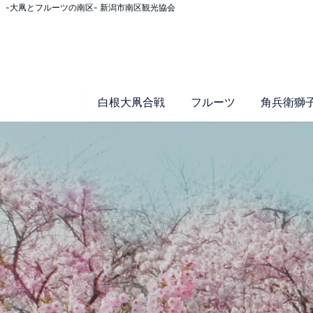
-大凧とフルーツの南区- 新潟市南区観光協会
白根大凧合戦
フルーツ
角兵衛獅