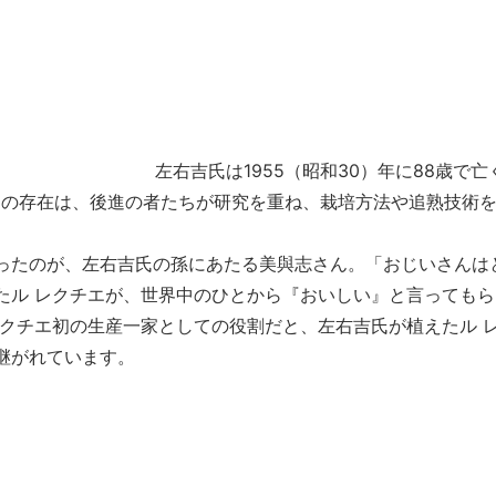
左右吉氏は1955（昭和30）年に88歳で
その存在は、後進の者たちが研究を重ね、栽培方法や追熟技術
ったのが、左右吉氏の孫にあたる美與志さん。「おじいさんは
たル レクチエが、世界中のひとから『おいしい』と言っても
レクチエ初の生産一家としての役割だと、左右吉氏が植えたル 
継がれています。