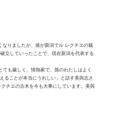
亡くなりましたが、彼が新潟でル レクチエの栽
を確立していったことで、現在新潟を代表する
とても厳しく、情熱家で、孫のわたしはよく
らえることが本当にうれしい」と話す美與志さ
レクチエの古木を今も大事にしています。美與