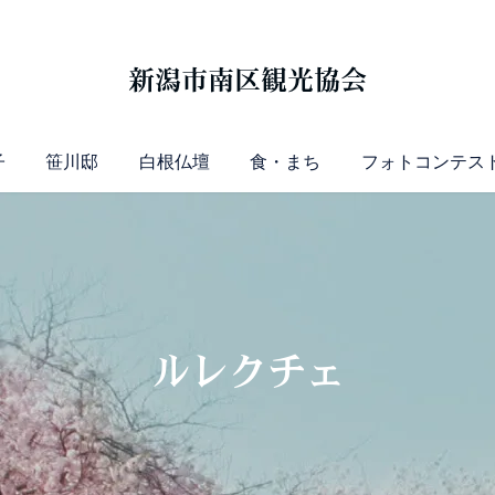
新潟市南区観光協会
子
笹川邸
白根仏壇
食・まち
フォトコンテス
ルレクチェ