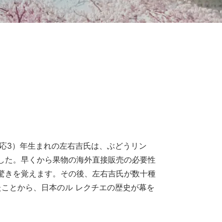
慶応3）年生まれの左右吉氏は、ぶどうリン
した。早くから果物の海外直接販売の必要性
驚きを覚えます。その後、左右吉氏が数十種
たことから、日本のル レクチエの歴史が幕を