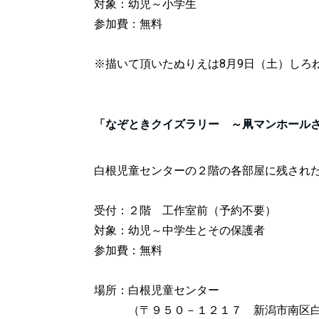
対象：幼児～小学生
参加費：無料
※描いて頂いたぬりえは8月9日（土）しろ
「なぞときクイズラリー ～凧マンホール
白根児童センターの２階の各部屋に残され
受付：２階 工作室前（予約不要）
対象：幼児～中学生とその保護者
参加費：無料
場所：白根児童センター
（
〒９５０－１２１７ 新
潟市南区