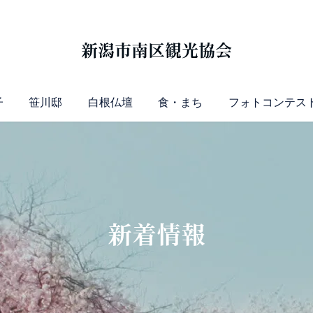
新潟市南区観光協会
子
笹川邸
白根仏壇
食・まち
フォトコンテス
新着情報