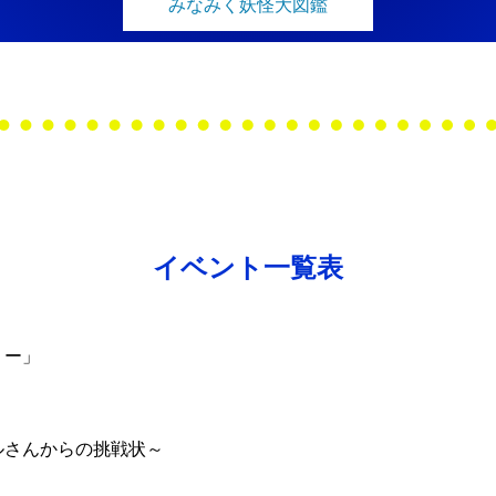
みなみく妖怪大図鑑
イベント一覧表
リー」
さんからの挑戦状～