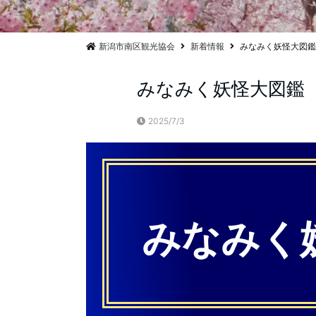
新潟市南区観光協会
新着情報
みなみく妖怪大図鑑
みなみく妖怪大図鑑
2025/7/3
みなみく