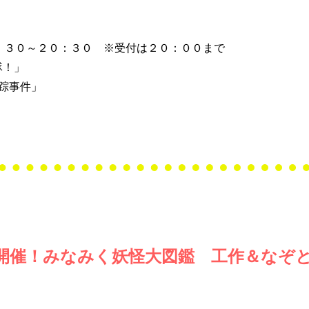
」
：３０～２０：３０ ※受付は２０：００まで
隊！」
踪事件」
土）開催！みなみく妖怪大図鑑 工作＆なぞ