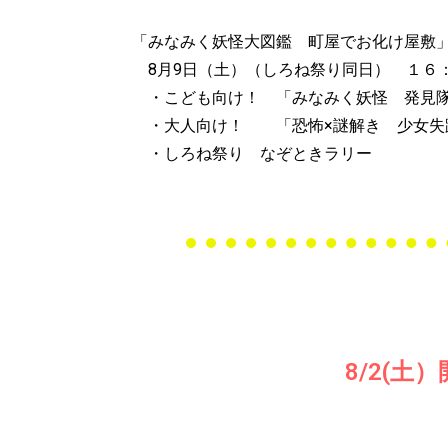
「みなみく妖怪大図鑑 町屋でお化け屋敷
8月9日（土）（しろね祭り同日） １６
・こども向け！ 「みなみく妖怪 発見
・大人向け！ 「恐怖×謎解き 少女失
・しろね祭り なぞときラリー
8/2(