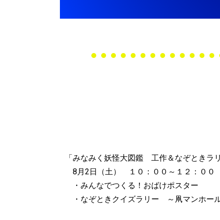
「みなみく妖怪大図鑑 工作＆なぞときラ
8月2日（土） １０：００～１２：００
・みんなでつくる！おばけポスター
・なぞときクイズラリー ～凧マンホール