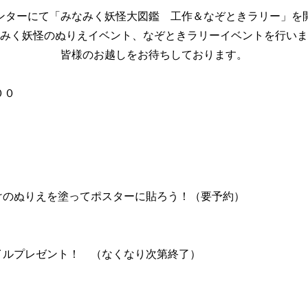
ンターにて「みなみく妖怪大図鑑 工作＆なぞときラリー」を
みく妖怪のぬりえイベント、なぞときラリーイベントを行いま
皆様のお越しをお待ちしております。
００
けのぬりえを塗ってポスターに貼ろう！（要予約
）
イルプレゼント！ （なくなり次第終了）