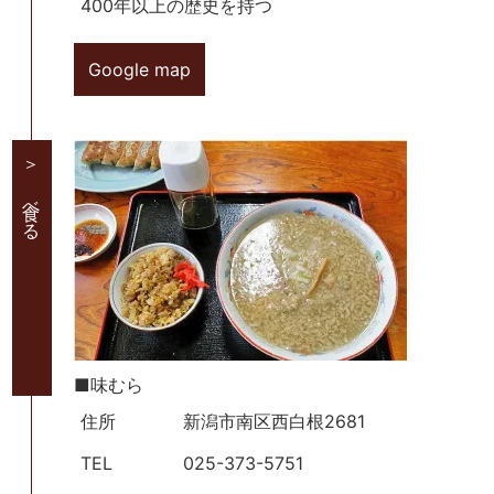
400年以上の歴史を持つ
Google map
＞ 食べる
■味むら
住所
新潟市南区西白根2681
TEL
025-373-5751