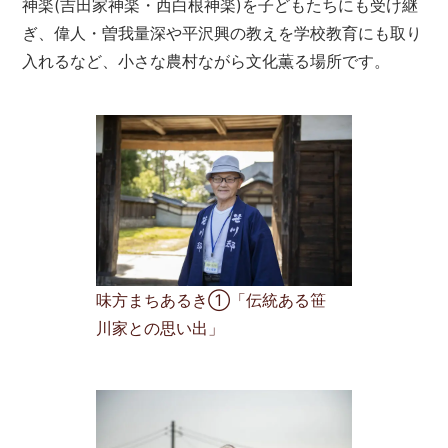
神楽(吉田家神楽・西白根神楽)を子どもたちにも受け継
ぎ、偉人・曽我量深や平沢興の教えを学校教育にも取り
入れるなど、小さな農村ながら文化薫る場所です。
味方まちあるき①「伝統ある笹
川家との思い出」