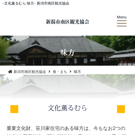
-文化薫るむら 味方- 新潟市南区観光協会
Menu
新潟市南区観光協会
味方
新潟市南区観光協会
食・まち
味方
文化薫るむら
重要文化財、笹川家住宅のある味方は、今もなお2つの