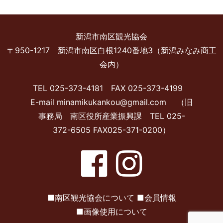
新潟市南区観光協会
〒950-1217 新潟市南区白根1240番地3（新潟みなみ商工
会内）
TEL 025-373-4181 FAX 025-373-4199
E-mail minamikukankou@gmail.com （旧
事務局 南区役所産業振興課 TEL 025-
372-6505 FAX025-371-0200）
■
南区観光協会について
■
会員情報
■
画像使用について