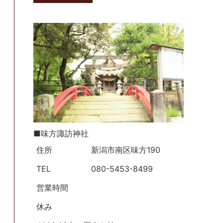
■味方諏訪神社
住所
新潟市南区味方190
TEL
080-5453-8499
営業時間
休み