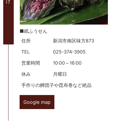
■紙ふうせん
住所
新潟市南区味方873
TEL
025-374-3905
営業時間
10:00～16:00
休み
月曜日
手作りの鱒団子や昆布巻など絶品
Google map