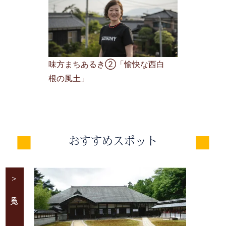
味方まちあるき②「愉快な西白
根の風土」
おすすめスポット
＞ 見る