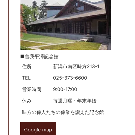
■曽我平澤記念館
住所
新潟市南区味方213-1
TEL
025-373-6600
営業時間
9:00-17:00
休み
毎週月曜・年末年始
味方の偉人たちの偉業を讃えた記念館
Google map