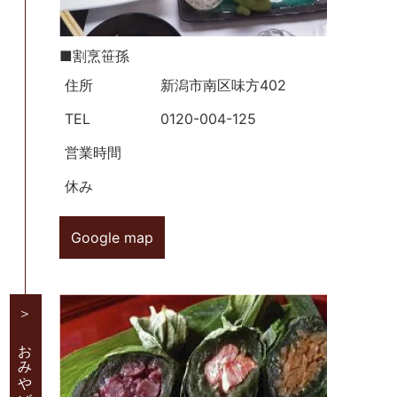
■割烹笹孫
住所
新潟市南区味方402
TEL
0120-004-125
営業時間
休み
Google map
＞ おみやげ