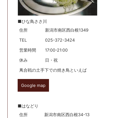
■ひな鳥ささ川
住所
新潟市南区西白根1349
TEL
025-372-3424
営業時間
17:00-21:00
休み
日・祝
凧合戦の土手下での焼き鳥といえば
Google map
■はなどり
住所
新潟市南区西白根34-13