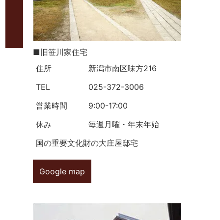
■旧笹川家住宅
住所
新潟市南区味方216
TEL
025-372-3006
営業時間
9:00-17:00
休み
毎週月曜・年末年始
国の重要文化財の大庄屋邸宅
Google map