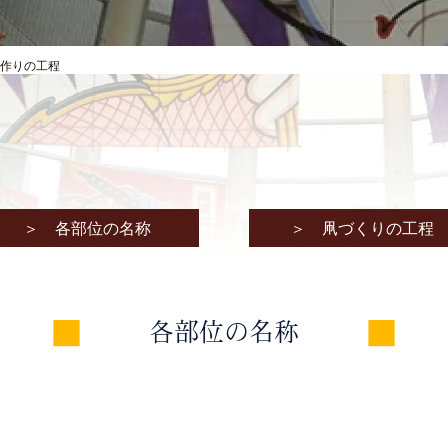
作りの工程
＞ 各部位の名称
＞ 凧づくりの工程
各部位の名称