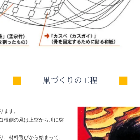
凧づくりの工程
ります。
白根側の凧は上空から川に突
り、材料選びから始まって、