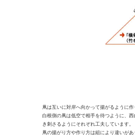
凧は互いに対岸へ向かって揚がるように作
白根側の凧は低空で相手を待つように、西
き刺さるようにそれぞれ工夫しています。
凧の揚がり方や作り方は組により違いがあ