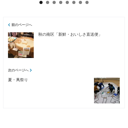
前のページへ
秋の南区「新鮮・おいしさ直送便」
次のページへ
夏・凧祭り