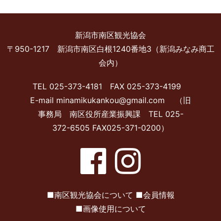
新潟市南区観光協会
〒950-1217 新潟市南区白根1240番地3（新潟みなみ商工
会内）
TEL 025-373-4181 FAX 025-373-4199
E-mail minamikukankou@gmail.com （旧
事務局 南区役所産業振興課 TEL 025-
372-6505 FAX025-371-0200）
■
南区観光協会について
■
会員情報
■
画像使用について