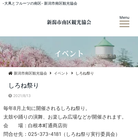
-大凧とフルーツの南区- 新潟市南区観光協会
Menu
新潟市南区観光協会
イベント
新潟市南区観光協会
イベント
しろね祭り
しろね祭り
2021/8/13
毎年8月上旬に開催されるしろね祭り。
太鼓や踊りの演舞、お楽しみ広場などが開催されます。
会 場：白根本町通商店街
問合せ先：025-373-4181（しろね祭り実行委員会）